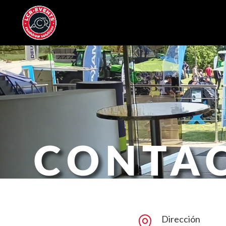
CONTA
Dirección
