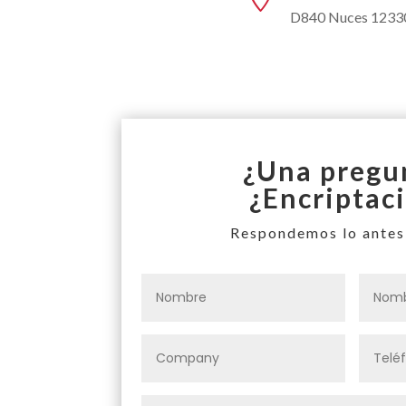
D840 Nuces 1233
¿Una pregu
¿Encriptac
Respondemos lo antes