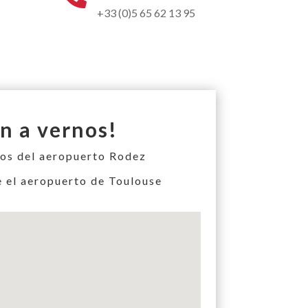
+33 (0)5 65 62 13 95
n a vernos!
os del aeropuerto Rodez
e el aeropuerto de Toulouse