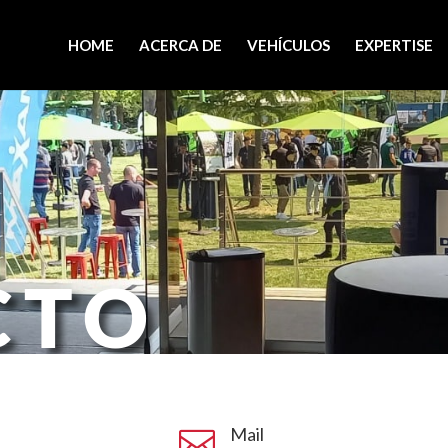
HOME
ACERCA DE
VEHÍCULOS
EXPERTISE
CTO
Mail
