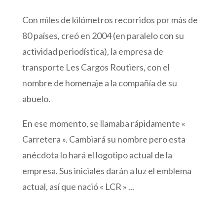
Con miles de kilómetros recorridos por más de
80 países, creó en 2004 (en paralelo con su
actividad periodística), la empresa de
transporte Les Cargos Routiers, con el
nombre de homenaje a la compañía de su
abuelo.
En ese momento, se llamaba rápidamente «
Carretera ». Cambiará su nombre pero esta
anécdota lo hará el logotipo actual de la
empresa. Sus iniciales darán a luz el emblema
actual, así que nació « LCR » ...