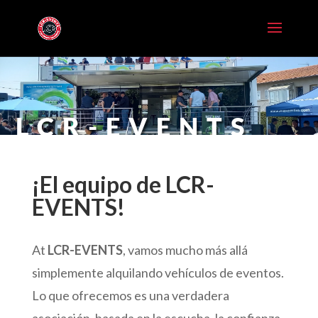
LCR-EVENTS
¡El equipo de LCR-
EVENTS!
At
LCR-EVENTS
, vamos mucho más allá
simplemente alquilando vehículos de eventos.
Lo que ofrecemos es una verdadera
asociación, basada en la escucha, la confianza