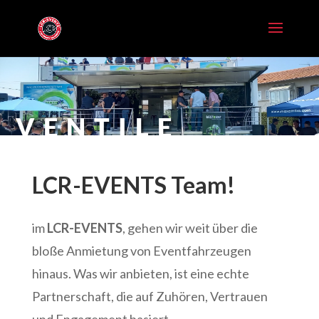
VENTILE
LCR-EVENTS Team!
im
LCR-EVENTS
, gehen wir weit über die
bloße Anmietung von Eventfahrzeugen
hinaus. Was wir anbieten, ist eine echte
Partnerschaft, die auf Zuhören, Vertrauen
und Engagement basiert.