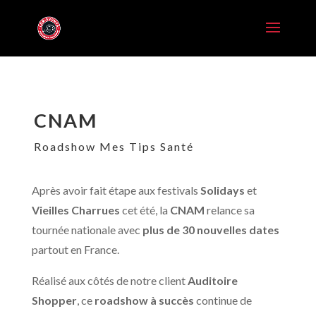
CNAM
Roadshow Mes Tips Santé
Après avoir fait étape aux festivals
Solidays
et
Vieilles Charrues
cet été, la
CNAM
relance sa
tournée nationale avec
plus de 30 nouvelles dates
partout en France.
Réalisé aux côtés de notre client
Auditoire
Shopper
, ce
roadshow à succès
continue de