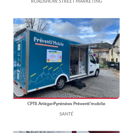
ROADSHOW
,
STREET MARKETING
CPTS Ariège-Pyrénées Préventi’mobile
SANTÉ