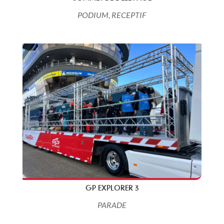
PODIUM
,
RECEPTIF
GP EXPLORER 3
PARADE