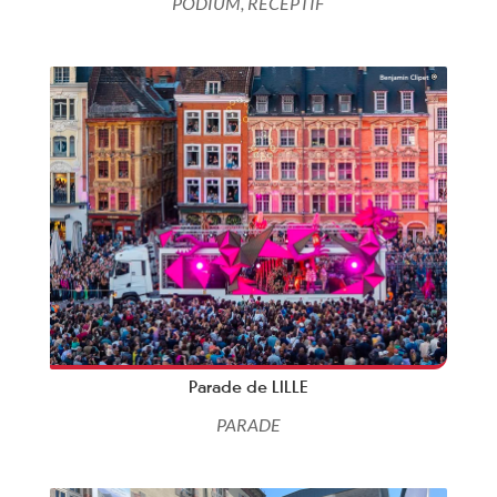
PODIUM
,
RECEPTIF
Parade de LILLE
PARADE