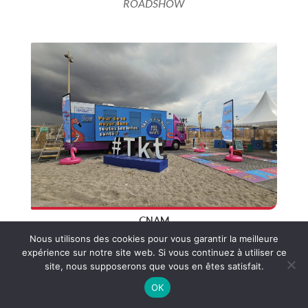
ROADSHOW
CNAM
Nous utilisons des cookies pour vous garantir la meilleure
ROADSHOW
expérience sur notre site web. Si vous continuez à utiliser ce
site, nous supposerons que vous en êtes satisfait.
FR
EN
ES
DE
OK