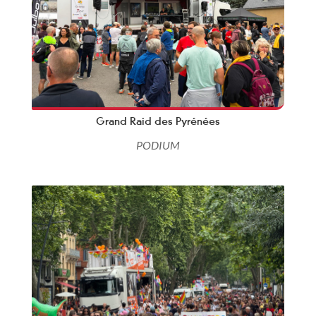
Grand Raid des Pyrénées
PODIUM