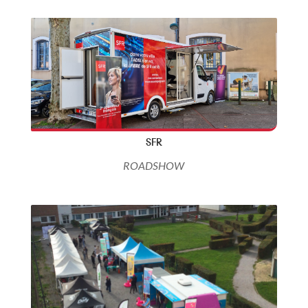
SFR
ROADSHOW