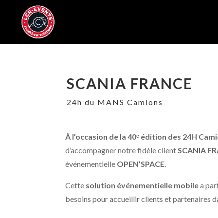
SCANIA FRANCE
24h du MANS Camions
À l’occasion de la 40ᵉ édition des 24H Cam
d’accompagner notre fidèle client
SCANIA F
événementielle
OPEN’SPACE
.
Cette
solution événementielle mobile
a par
besoins pour accueillir clients et partenaires d