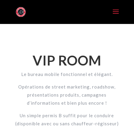
VIP ROOM
Le bureau mobile fonctionnel et élégant.
Opérations de street marketing, roadshow,
présentations produits, campagnes
d’informations et bien plus encore !
Un simple permis B suffit pour le conduire
(disponible avec ou sans chauffeur-régisseur)