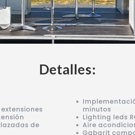
Detalles:
Implementació
 extensiones
minutos
tensión
Lighting leds 
plazadas de
Aire acondicio
Gabarit compa