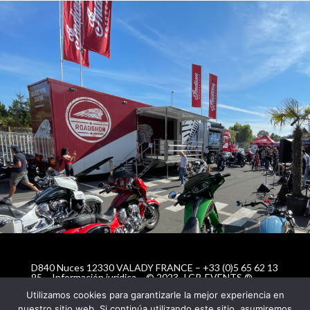
D840 Nuces 12330 VALADY FRANCE – +33 (0)5 65 62 13
95 –
Información jurídica
– © 2023 -LCR-EVENTS ®
Mobile Event Solutions © Todos los derechos reservados
Utilizamos cookies para garantizarle la mejor experiencia en
nuestro sitio web. Si continúa utilizando este sitio, asumiremos