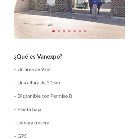
¿Qué es Vanexpo?
– Un área de 9m2
– Una altura de 3.15m
– Disponible con Permiso B
– Planta baja
– cámara trasera
– GPS