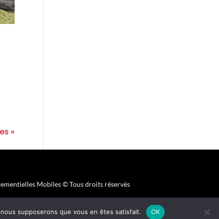
es »
mentielles Mobiles © Tous droits réservés
e, nous supposerons que vous en êtes satisfait.
OK