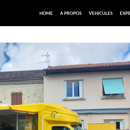
HOME
A PROPOS
VEHICULES
EXPE