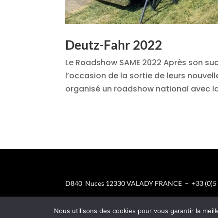
Deutz-Fahr 2022
Le Roadshow SAME 2022 Après son succè
l’occasion de la sortie de leurs nouve
organisé un roadshow national avec la 
D840 Nuces 12330 VALADY FRANCE – +33 (0)5 6
Nous utilisons des cookies pour vous garantir la meill